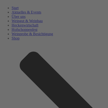
Zum
Start
Inhalt
Aktuelles & Events
springen
Über uns
Weingut & Weinbau
Heckenwirtschaft
Hofschoppenfest
Weinprobe & Besichtigung
Shop