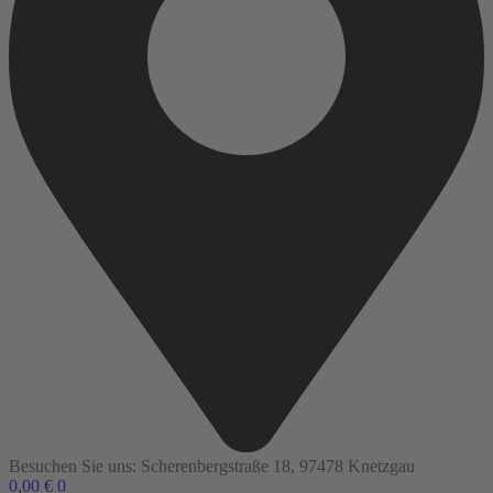
Besuchen Sie uns: Scherenbergstraße 18, 97478 Knetzgau
0,00
€
0