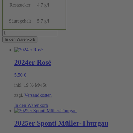
Restzucker
4,7 g/l
Säuregehalt
5,7 g/l
Hausschoppen
Menge
In den Warenkorb
2024er Rosé
5,50
€
inkl. 19 % MwSt.
zzgl.
Versandkosten
In den Warenkorb
2025er Sponti Müller-Thurgau