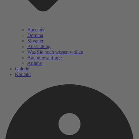
Bacchus
Domina
Silvaner
Ausstattung
Was Sie noch wissen wollen
Buchungsanfrage
Anfahrt
Galerie
Kontakt