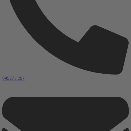
09527 / 207