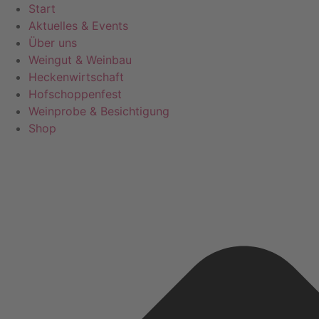
Zum
Start
Inhalt
Aktuelles & Events
springen
Über uns
Weingut & Weinbau
Heckenwirtschaft
Hofschoppenfest
Weinprobe & Besichtigung
Shop